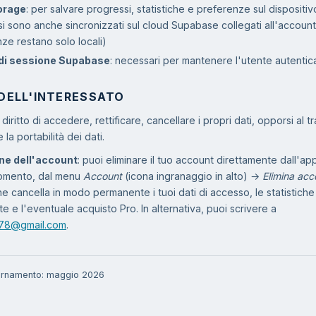
orage
: per salvare progressi, statistiche e preferenze sul dispositivo
i sono anche sincronizzati sul cloud Supabase collegati all'account
ze restano solo locali)
di sessione Supabase
: necessari per mantenere l'utente autentic
 DELL'INTERESSATO
diritto di accedere, rettificare, cancellare i propri dati, opporsi al 
 la portabilità dei dati.
ne dell'account
: puoi eliminare il tuo account direttamente dall'app
momento, dal menu
Account
(icona ingranaggio in alto) →
Elimina acc
e cancella in modo permanente i tuoi dati di accesso, le statistiche
te e l'eventuale acquisto Pro. In alternativa, puoi scrivere a
e78@gmail.com
.
ornamento: maggio 2026